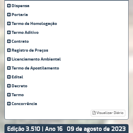
Dispensa
Portaria
Termo de Homologação
Termo Aditivo
Contrato
Registro de Preços
Licenciamento Ambiental
Termo de Apostilamento
Edital
Decreto
Termo
Concorrência
Visualizar Diário
Edição 3.510 | Ano 16
09 de agosto de 2023