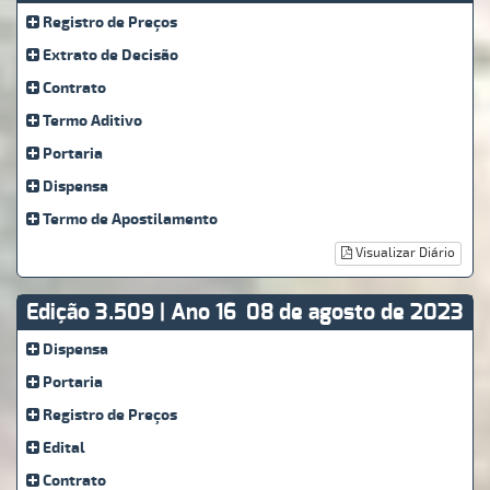
Registro de Preços
Extrato de Decisão
Contrato
Termo Aditivo
Portaria
Dispensa
Termo de Apostilamento
Visualizar Diário
Edição 3.509 | Ano 16
08 de agosto de 2023
Dispensa
Portaria
Registro de Preços
Edital
Contrato