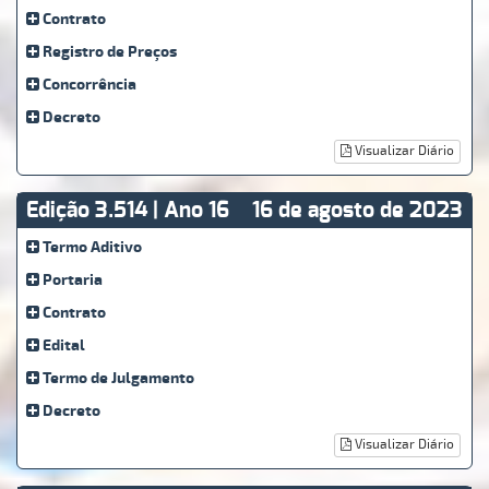
Contrato
Registro de Preços
Concorrência
Decreto
Visualizar Diário
Edição 3.514 | Ano 16
16 de agosto de 2023
Termo Aditivo
Portaria
Contrato
Edital
Termo de Julgamento
Decreto
Visualizar Diário