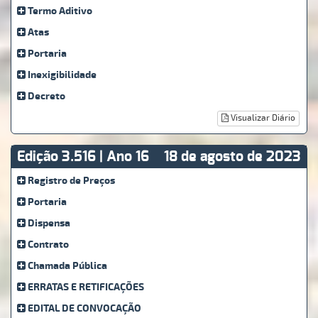
Termo Aditivo
Atas
Portaria
Inexigibilidade
Decreto
Visualizar Diário
Edição 3.516 | Ano 16
18 de agosto de 2023
Registro de Preços
Portaria
Dispensa
Contrato
Chamada Pública
ERRATAS E RETIFICAÇÕES
EDITAL DE CONVOCAÇÃO