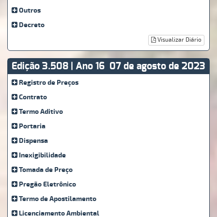
Outros
Decreto
Visualizar Diário
Edição 3.508 | Ano 16
07 de agosto de 2023
Registro de Preços
Contrato
Termo Aditivo
Portaria
Dispensa
Inexigibilidade
Tomada de Preço
Pregão Eletrônico
Termo de Apostilamento
Licenciamento Ambiental