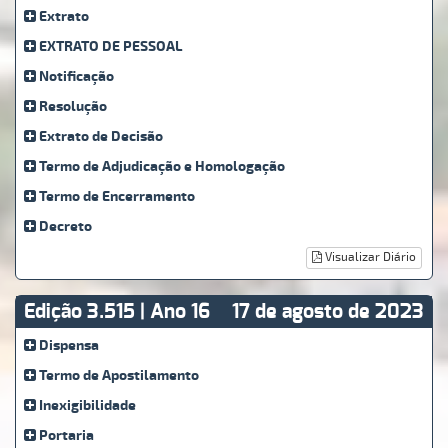
Extrato
EXTRATO DE PESSOAL
Notificação
Resolução
Extrato de Decisão
Termo de Adjudicação e Homologação
Termo de Encerramento
Decreto
Visualizar Diário
Edição 3.515 | Ano 16
17 de agosto de 2023
Dispensa
Termo de Apostilamento
Inexigibilidade
Portaria