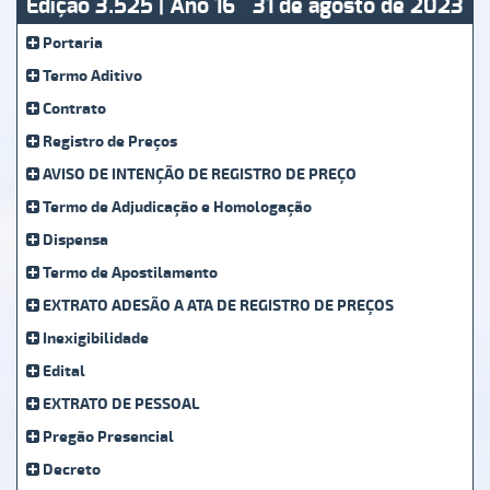
Edição 3.525 | Ano 16
31 de agosto de 2023
Portaria
Termo Aditivo
Contrato
Registro de Preços
AVISO DE INTENÇÃO DE REGISTRO DE PREÇO
Termo de Adjudicação e Homologação
Dispensa
Termo de Apostilamento
EXTRATO ADESÃO A ATA DE REGISTRO DE PREÇOS
Inexigibilidade
Edital
EXTRATO DE PESSOAL
Pregão Presencial
Decreto