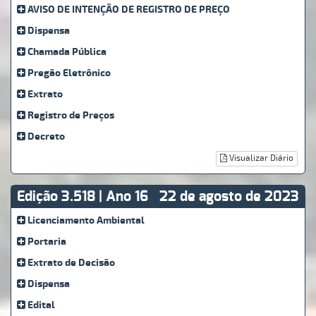
AVISO DE INTENÇÃO DE REGISTRO DE PREÇO
Dispensa
Chamada Pública
Pregão Eletrônico
Extrato
Registro de Preços
Decreto
Visualizar Diário
Edição 3.518 | Ano 16
22 de agosto de 2023
Licenciamento Ambiental
Portaria
Extrato de Decisão
Dispensa
Edital