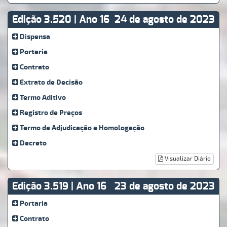
Edição 3.520 | Ano 16
24 de agosto de 2023
Dispensa
Portaria
Contrato
Extrato de Decisão
Termo Aditivo
Registro de Preços
Termo de Adjudicação e Homologação
Decreto
Visualizar Diário
Edição 3.519 | Ano 16
23 de agosto de 2023
Portaria
Contrato