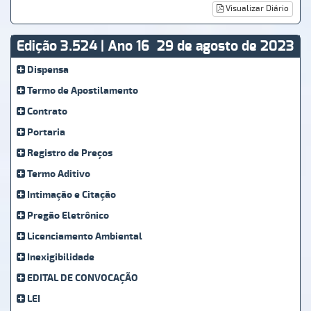
Visualizar Diário
Edição 3.524 | Ano 16
29 de agosto de 2023
Dispensa
Termo de Apostilamento
Contrato
Portaria
Registro de Preços
Termo Aditivo
Intimação e Citação
Pregão Eletrônico
Licenciamento Ambiental
Inexigibilidade
EDITAL DE CONVOCAÇÃO
LEI