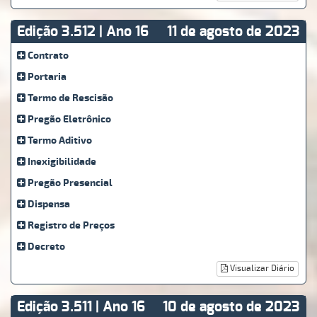
Edição 3.512 | Ano 16
11 de agosto de 2023
Contrato
Portaria
Termo de Rescisão
Pregão Eletrônico
Termo Aditivo
Inexigibilidade
Pregão Presencial
Dispensa
Registro de Preços
Decreto
Visualizar Diário
Edição 3.511 | Ano 16
10 de agosto de 2023