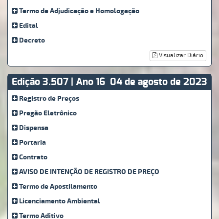
Termo de Adjudicação e Homologação
Edital
Decreto
Visualizar Diário
Edição 3.507 | Ano 16
04 de agosto de 2023
Registro de Preços
Pregão Eletrônico
Dispensa
Portaria
Contrato
AVISO DE INTENÇÃO DE REGISTRO DE PREÇO
Termo de Apostilamento
Licenciamento Ambiental
Termo Aditivo