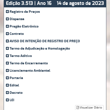
Edição 3.513 | Ano 16
14 de agosto de 2023
Registro de Preços
Dispensa
Pregão Eletrônico
Contrato
AVISO DE INTENÇÃO DE REGISTRO DE PREÇO
Termo de Adjudicação e Homologação
Termo Aditivo
Termo de Encerramento
Licenciamento Ambiental
Portaria
Edital
Decreto
LEI
Visualizar Diário