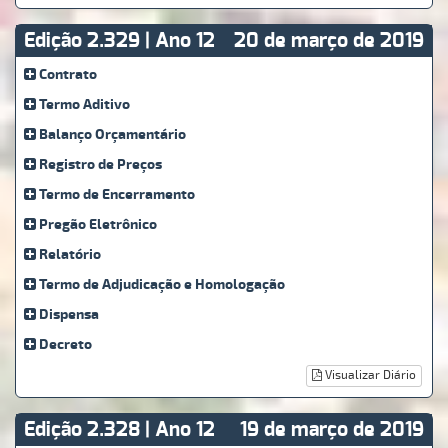
Edição 2.329 | Ano 12
20 de março de 2019
Contrato
Termo Aditivo
Balanço Orçamentário
Registro de Preços
Termo de Encerramento
Pregão Eletrônico
Relatório
Termo de Adjudicação e Homologação
Dispensa
Decreto
Visualizar Diário
Edição 2.328 | Ano 12
19 de março de 2019