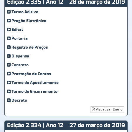
Edição 2.335 | Ano 12
28 de março de 2019
Termo Aditivo
Pregão Eletrônico
Edital
Portaria
Registro de Preços
Dispensa
Contrato
Prestação de Contas
Termo de Apostilamento
Termo de Encerramento
Decreto
Visualizar Diário
Edição 2.334 | Ano 12
27 de março de 2019