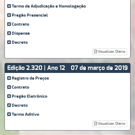
Termo de Adjudicação e Homologação
Pregão Presencial
Contrato
Dispensa
Decreto
Visualizar Diário
Edição 2.320 | Ano 12
07 de março de 2019
Registro de Preços
Contrato
Pregão Eletrônico
Decreto
Termo Aditivo
Visualizar Diário