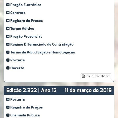
Pregão Eletrônico
Contrato
Registro de Preços
Termo Aditivo
Pregão Presencial
Regime Diferenciado de Contratação
Termo de Adjudicação e Homologação
Portaria
Decreto
Visualizar Diário
Edição 2.322 | Ano 12
11 de março de 2019
Portaria
Registro de Preços
Chamada Pública