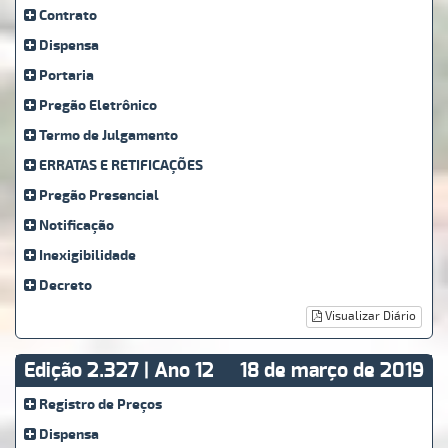
Contrato
Dispensa
Portaria
Pregão Eletrônico
Termo de Julgamento
ERRATAS E RETIFICAÇÕES
Pregão Presencial
Notificação
Inexigibilidade
Decreto
Visualizar Diário
Edição 2.327 | Ano 12
18 de março de 2019
Registro de Preços
Dispensa