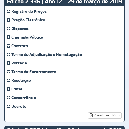
Edição 2.336 | Ano 12
29 de março de 2019
Registro de Preços
Pregão Eletrônico
Dispensa
Chamada Pública
Contrato
Termo de Adjudicação e Homologação
Portaria
Termo de Encerramento
Resolução
Edital
Concorrência
Decreto
Visualizar Diário