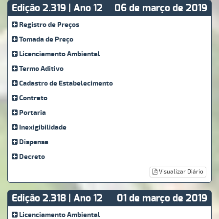
Edição 2.319 | Ano 12
06 de março de 2019
Registro de Preços
Tomada de Preço
Licenciamento Ambiental
Termo Aditivo
Cadastro de Estabelecimento
Contrato
Portaria
Inexigibilidade
Dispensa
Decreto
Visualizar Diário
Edição 2.318 | Ano 12
01 de março de 2019
Licenciamento Ambiental