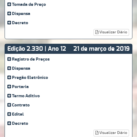
Tomada de Preço
Dispensa
Decreto
Visualizar Diário
Edição 2.330 | Ano 12
21 de março de 2019
Registro de Preços
Dispensa
Pregão Eletrônico
Portaria
Termo Aditivo
Contrato
Edital
Decreto
Visualizar Diário