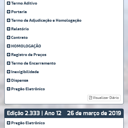
Termo Aditivo
Portaria
Termo de Adjudicação e Homologação
Relatório
Contrato
HOMOLOGAÇÃO
Registro de Preços
Termo de Encerramento
Inexigibilidade
Dispensa
Pregão Eletrônico
Visualizar Diário
Edição 2.333 | Ano 12
26 de março de 2019
Pregão Eletrônico