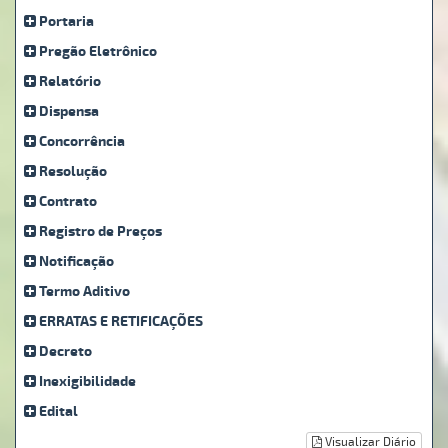
Portaria
Pregão Eletrônico
Relatório
Dispensa
Concorrência
Resolução
Contrato
Registro de Preços
Notificação
Termo Aditivo
ERRATAS E RETIFICAÇÕES
Decreto
Inexigibilidade
Edital
Visualizar Diário