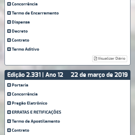
Concorrência
Termo de Encerramento
Dispensa
Decreto
Contrato
Termo Aditivo
Visualizar Diário
Edição 2.331 | Ano 12
22 de março de 2019
Portaria
Concorrência
Pregão Eletrônico
ERRATAS E RETIFICAÇÕES
Termo de Apostilamento
Contrato