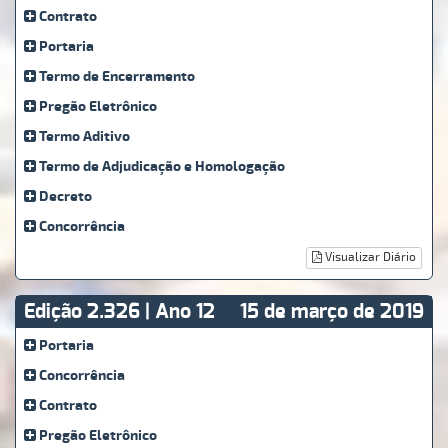
Contrato
Portaria
Termo de Encerramento
Pregão Eletrônico
Termo Aditivo
Termo de Adjudicação e Homologação
Decreto
Concorrência
Visualizar Diário
Edição 2.326 | Ano 12
15 de março de 2019
Portaria
Concorrência
Contrato
Pregão Eletrônico