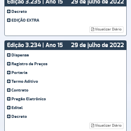
Edição 3.235 | Ano 15
29 de julho de 2022
Decreto
EDIÇÃO EXTRA
Visualizar Diário
Edição 3.234 | Ano 15
29 de julho de 2022
Dispensa
Registro de Preços
Portaria
Termo Aditivo
Contrato
Pregão Eletrônico
Edital
Decreto
Visualizar Diário