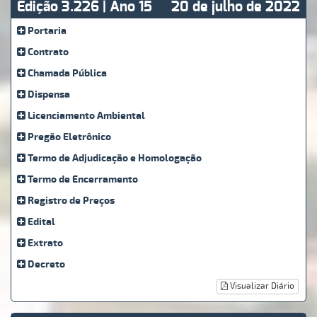
Edição 3.226 | Ano 15
20 de julho de 2022
Portaria
Contrato
Chamada Pública
Dispensa
Licenciamento Ambiental
Pregão Eletrônico
Termo de Adjudicação e Homologação
Termo de Encerramento
Registro de Preços
Edital
Extrato
Decreto
Visualizar Diário