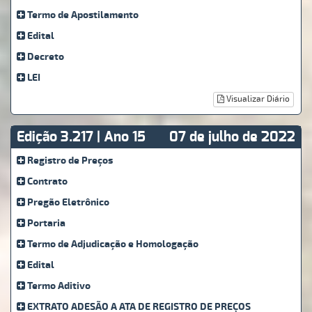
Termo de Apostilamento
Edital
Decreto
LEI
Visualizar Diário
Edição 3.217 | Ano 15
07 de julho de 2022
Registro de Preços
Contrato
Pregão Eletrônico
Portaria
Termo de Adjudicação e Homologação
Edital
Termo Aditivo
EXTRATO ADESÃO A ATA DE REGISTRO DE PREÇOS