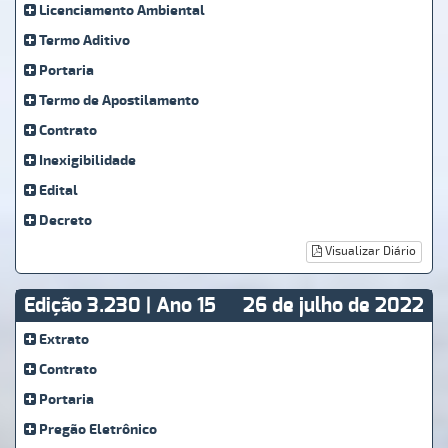
Licenciamento Ambiental
Termo Aditivo
Portaria
Termo de Apostilamento
Contrato
Inexigibilidade
Edital
Decreto
Visualizar Diário
Edição 3.230 | Ano 15
26 de julho de 2022
Extrato
Contrato
Portaria
Pregão Eletrônico