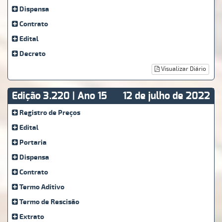
Dispensa
Contrato
Edital
Decreto
Visualizar Diário
Edição 3.220 | Ano 15
12 de julho de 2022
Registro de Preços
Edital
Portaria
Dispensa
Contrato
Termo Aditivo
Termo de Rescisão
Extrato