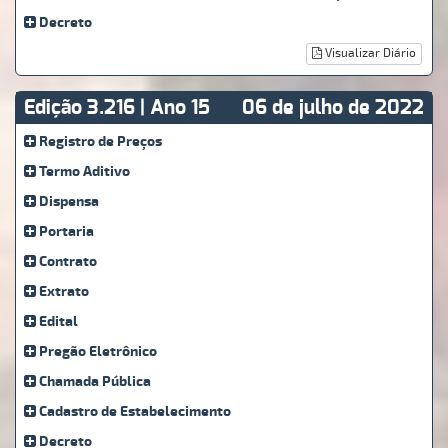
Decreto
Visualizar Diário
Edição 3.216 | Ano 15
06 de julho de 2022
Registro de Preços
Termo Aditivo
Dispensa
Portaria
Contrato
Extrato
Edital
Pregão Eletrônico
Chamada Pública
Cadastro de Estabelecimento
Decreto