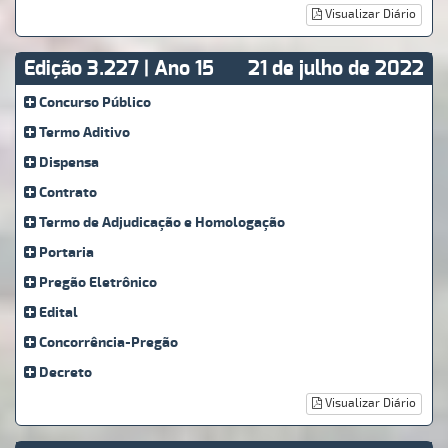
Visualizar Diário
Edição 3.227 | Ano 15
21 de julho de 2022
Concurso Público
Termo Aditivo
Dispensa
Contrato
Termo de Adjudicação e Homologação
Portaria
Pregão Eletrônico
Edital
Concorrência-Pregão
Decreto
Visualizar Diário