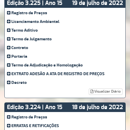
Edição 3.225 | Ano 15
19 de julho de 2022
Registro de Preços
Licenciamento Ambiental
Termo Aditivo
Termo de Julgamento
Contrato
Portaria
Termo de Adjudicação e Homologação
EXTRATO ADESÃO A ATA DE REGISTRO DE PREÇOS
Decreto
Visualizar Diário
Edição 3.224 | Ano 15
18 de julho de 2022
Registro de Preços
ERRATAS E RETIFICAÇÕES