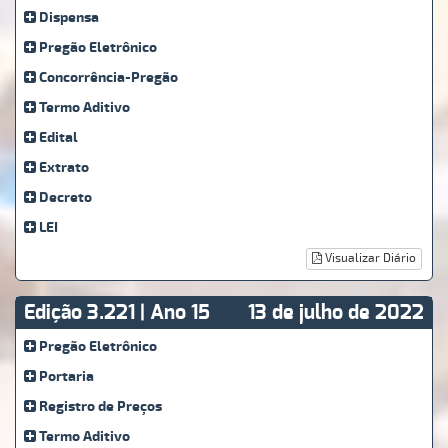
Dispensa
Pregão Eletrônico
Concorrência-Pregão
Termo Aditivo
Edital
Extrato
Decreto
LEI
Visualizar Diário
Edição 3.221 | Ano 15
13 de julho de 2022
Pregão Eletrônico
Portaria
Registro de Preços
Termo Aditivo