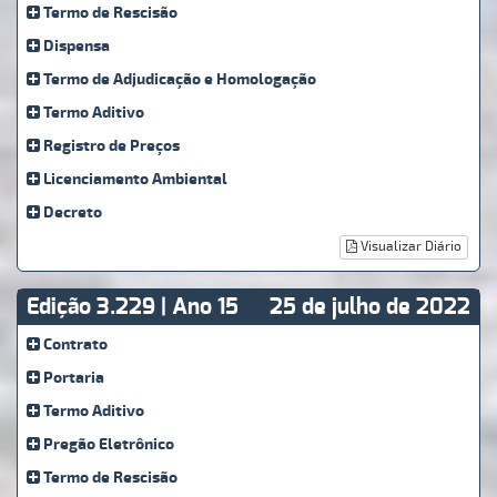
Termo de Rescisão
Dispensa
Termo de Adjudicação e Homologação
Termo Aditivo
Registro de Preços
Licenciamento Ambiental
Decreto
Visualizar Diário
Edição 3.229 | Ano 15
25 de julho de 2022
Contrato
Portaria
Termo Aditivo
Pregão Eletrônico
Termo de Rescisão