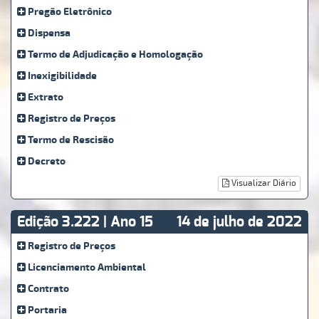
Pregão Eletrônico
Dispensa
Termo de Adjudicação e Homologação
Inexigibilidade
Extrato
Registro de Preços
Termo de Rescisão
Decreto
Visualizar Diário
Edição 3.222 | Ano 15
14 de julho de 2022
Registro de Preços
Licenciamento Ambiental
Contrato
Portaria