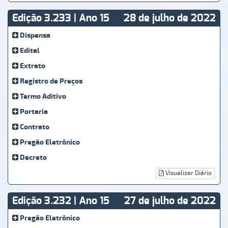
Edição 3.233 | Ano 15
28 de julho de 2022
Dispensa
Edital
Extrato
Registro de Preços
Termo Aditivo
Portaria
Contrato
Pregão Eletrônico
Decreto
Visualizar Diário
Edição 3.232 | Ano 15
27 de julho de 2022
Pregão Eletrônico