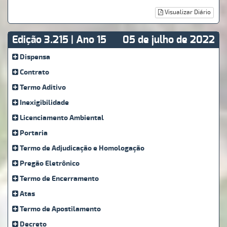
Visualizar Diário
Edição 3.215 | Ano 15
05 de julho de 2022
Dispensa
Contrato
Termo Aditivo
Inexigibilidade
Licenciamento Ambiental
Portaria
Termo de Adjudicação e Homologação
Pregão Eletrônico
Termo de Encerramento
Atas
Termo de Apostilamento
Decreto