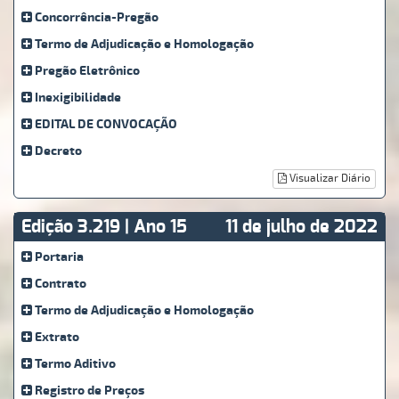
Concorrência-Pregão
Termo de Adjudicação e Homologação
Pregão Eletrônico
Inexigibilidade
EDITAL DE CONVOCAÇÃO
Decreto
Visualizar Diário
Edição 3.219 | Ano 15
11 de julho de 2022
Portaria
Contrato
Termo de Adjudicação e Homologação
Extrato
Termo Aditivo
Registro de Preços