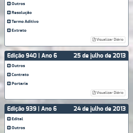
Outros
Resolução
Termo Aditivo
Extrato
Visualizar Diário
Edição 940 | Ano 6
25 de julho de 2013
Outros
Contrato
Portaria
Visualizar Diário
Edição 939 | Ano 6
24 de julho de 2013
Edital
Outros