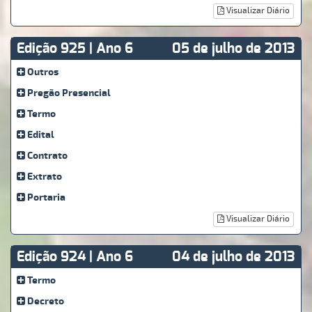
Visualizar Diário
Edição 925 | Ano 6
05 de julho de 2013
Outros
Pregão Presencial
Termo
Edital
Contrato
Extrato
Portaria
Visualizar Diário
Edição 924 | Ano 6
04 de julho de 2013
Termo
Decreto