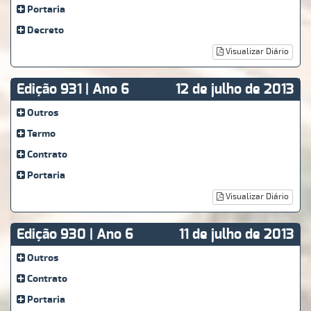
Portaria
Decreto
Visualizar Diário
Edição 931 | Ano 6
12 de julho de 2013
Outros
Termo
Contrato
Portaria
Visualizar Diário
Edição 930 | Ano 6
11 de julho de 2013
Outros
Contrato
Portaria