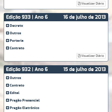
Visualizar Diário
Edição 933 | Ano 6
16 de julho de 2013
Decreto
Outros
Portaria
Contrato
Visualizar Diário
Edição 932 | Ano 6
15 de julho de 2013
Outros
Contrato
Edital
Pregão Presencial
Pregão Eletrônico