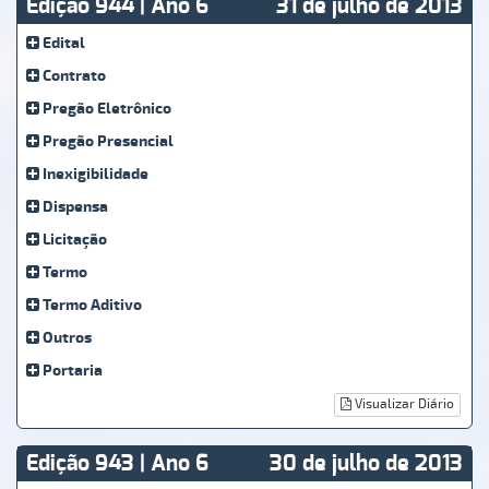
Edição 944 | Ano 6
31 de julho de 2013
Edital
Contrato
Pregão Eletrônico
Pregão Presencial
Inexigibilidade
Dispensa
Licitação
Termo
Termo Aditivo
Outros
Portaria
Visualizar Diário
Edição 943 | Ano 6
30 de julho de 2013