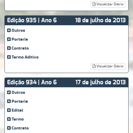
Visualizar Diário
Edição 935 | Ano 6
18 de julho de 2013
Outros
Portaria
Contrato
Termo Aditivo
Visualizar Diário
Edição 934 | Ano 6
17 de julho de 2013
Outros
Portaria
Edital
Termo
Contrato