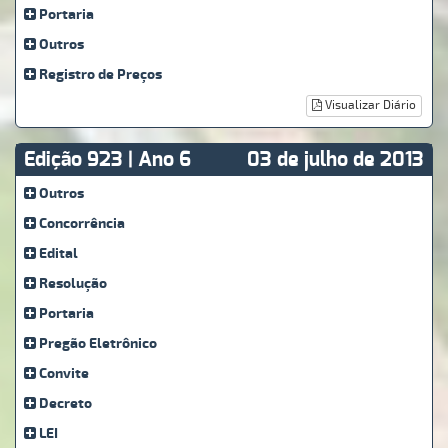
Portaria
Outros
Registro de Preços
Visualizar Diário
Edição 923 | Ano 6
03 de julho de 2013
Outros
Concorrência
Edital
Resolução
Portaria
Pregão Eletrônico
Convite
Decreto
LEI