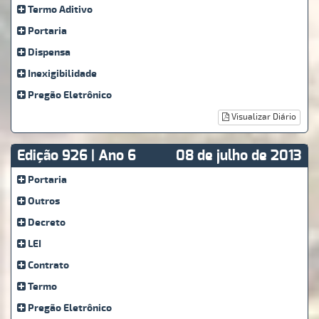
Termo Aditivo
Portaria
Dispensa
Inexigibilidade
Pregão Eletrônico
Visualizar Diário
Edição 926 | Ano 6
08 de julho de 2013
Portaria
Outros
Decreto
LEI
Contrato
Termo
Pregão Eletrônico