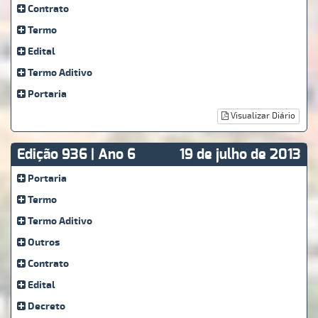
Contrato
Termo
Edital
Termo Aditivo
Portaria
Visualizar Diário
Edição 936 | Ano 6
19 de julho de 2013
Portaria
Termo
Termo Aditivo
Outros
Contrato
Edital
Decreto