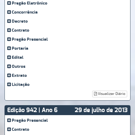
Pregão Eletrônico
Concorrência
Decreto
Contrato
Pregão Presencial
Portaria
Edital
Outros
Extrato
Licitação
Visualizar Diário
Edição 942 | Ano 6
29 de julho de 2013
Pregão Presencial
Contrato