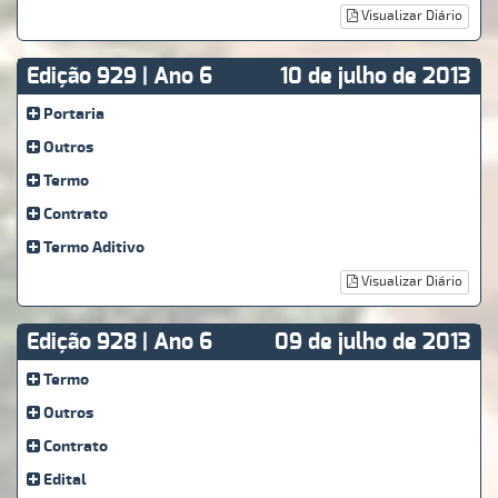
Visualizar Diário
Edição 929 | Ano 6
10 de julho de 2013
Portaria
Outros
Termo
Contrato
Termo Aditivo
Visualizar Diário
Edição 928 | Ano 6
09 de julho de 2013
Termo
Outros
Contrato
Edital