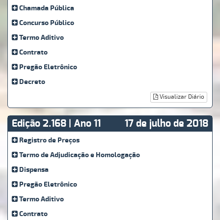
Chamada Pública
Concurso Público
Termo Aditivo
Contrato
Pregão Eletrônico
Decreto
Visualizar Diário
Edição 2.168 | Ano 11
17 de julho de 2018
Registro de Preços
Termo de Adjudicação e Homologação
Dispensa
Pregão Eletrônico
Termo Aditivo
Contrato