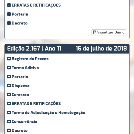
ERRATAS E RETIFICAÇÕES
Portaria
Decreto
Visualizar Diário
Edição 2.167 | Ano 11
16 de julho de 2018
Registro de Preços
Termo Aditivo
Portaria
Dispensa
Contrato
ERRATAS E RETIFICAÇÕES
Termo de Adjudicação e Homologação
Concorrência
Decreto