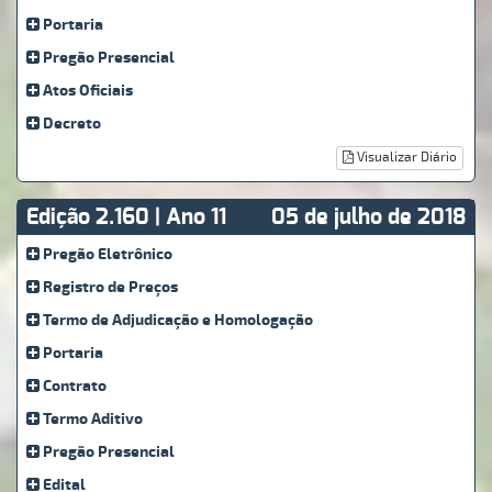
Portaria
Pregão Presencial
Atos Oficiais
Decreto
Visualizar Diário
Edição 2.160 | Ano 11
05 de julho de 2018
Pregão Eletrônico
Registro de Preços
Termo de Adjudicação e Homologação
Portaria
Contrato
Termo Aditivo
Pregão Presencial
Edital