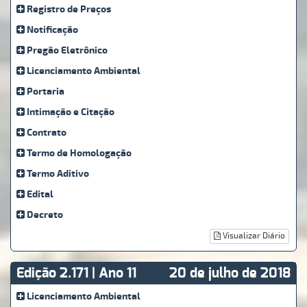
Registro de Preços
Notificação
Pregão Eletrônico
Licenciamento Ambiental
Portaria
Intimação e Citação
Contrato
Termo de Homologação
Termo Aditivo
Edital
Decreto
Visualizar Diário
Edição 2.171 | Ano 11
20 de julho de 2018
Licenciamento Ambiental