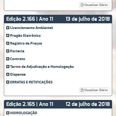
Visualizar Diário
Edição 2.166 | Ano 11
13 de julho de 2018
Licenciamento Ambiental
Pregão Eletrônico
Registro de Preços
Portaria
Contrato
Termo de Adjudicação e Homologação
Dispensa
ERRATAS E RETIFICAÇÕES
Visualizar Diário
Edição 2.165 | Ano 11
12 de julho de 2018
HOMOLOGAÇÃO