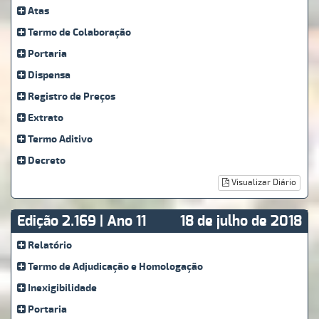
Atas
Termo de Colaboração
Portaria
Dispensa
Registro de Preços
Extrato
Termo Aditivo
Decreto
Visualizar Diário
Edição 2.169 | Ano 11
18 de julho de 2018
Relatório
Termo de Adjudicação e Homologação
Inexigibilidade
Portaria