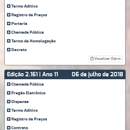
Termo Aditivo
Registro de Preços
Portaria
Chamada Pública
Termo de Homologação
Decreto
Visualizar Diário
Edição 2.161 | Ano 11
06 de julho de 2018
Chamada Pública
Pregão Eletrônico
Dispensa
Termo Aditivo
Registro de Preços
Contrato