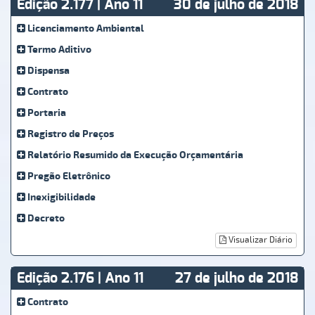
Edição 2.177 | Ano 11
30 de julho de 2018
Licenciamento Ambiental
Termo Aditivo
Dispensa
Contrato
Portaria
Registro de Preços
Relatório Resumido da Execução Orçamentária
Pregão Eletrônico
Inexigibilidade
Decreto
Visualizar Diário
Edição 2.176 | Ano 11
27 de julho de 2018
Contrato