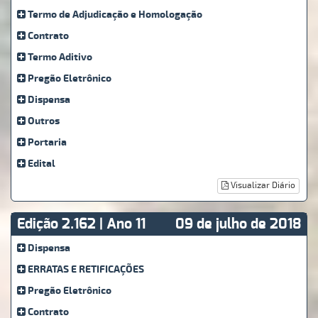
Termo de Adjudicação e Homologação
Contrato
Termo Aditivo
Pregão Eletrônico
Dispensa
Outros
Portaria
Edital
Visualizar Diário
Edição 2.162 | Ano 11
09 de julho de 2018
Dispensa
ERRATAS E RETIFICAÇÕES
Pregão Eletrônico
Contrato