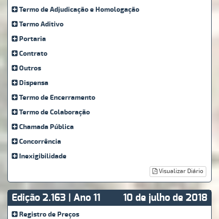
Termo de Adjudicação e Homologação
Termo Aditivo
Portaria
Contrato
Outros
Dispensa
Termo de Encerramento
Termo de Colaboração
Chamada Pública
Concorrência
Inexigibilidade
Visualizar Diário
Edição 2.163 | Ano 11
10 de julho de 2018
Registro de Preços