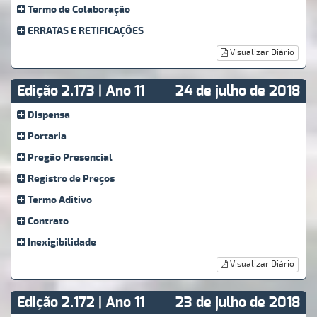
Termo de Colaboração
ERRATAS E RETIFICAÇÕES
Visualizar Diário
Edição 2.173 | Ano 11
24 de julho de 2018
Dispensa
Portaria
Pregão Presencial
Registro de Preços
Termo Aditivo
Contrato
Inexigibilidade
Visualizar Diário
Edição 2.172 | Ano 11
23 de julho de 2018