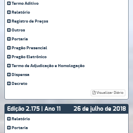
Termo Aditivo
Relatório
Registro de Preços
Outros
Portaria
Pregão Presencial
Pregão Eletrônico
Termo de Adjudicação e Homologação
Dispensa
Decreto
Visualizar Diário
Edição 2.175 | Ano 11
26 de julho de 2018
Relatório
Portaria