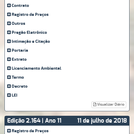
Contrato
Registro de Preços
Outros
Pregão Eletrônico
Intimação e Citação
Portaria
Extrato
Licenciamento Ambiental
Termo
Decreto
LEI
Visualizar Diário
Edição 2.164 | Ano 11
11 de julho de 2018
Registro de Preços