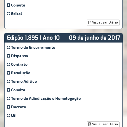
Convite
Edital
Visualizar Diário
Edição 1.895 | Ano 10
09 de junho de 2017
Termo de Encerramento
Dispensa
Contrato
Resolução
Termo Aditivo
Convite
Termo de Adjudicação e Homologação
Decreto
LEI
Visualizar Diário