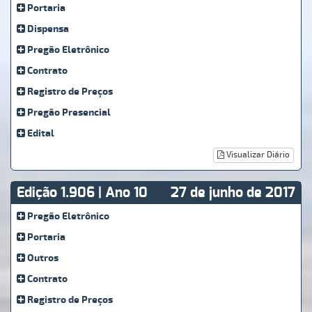
Portaria
Dispensa
Pregão Eletrônico
Contrato
Registro de Preços
Pregão Presencial
Edital
Visualizar Diário
Edição 1.906 | Ano 10
27 de junho de 2017
Pregão Eletrônico
Portaria
Outros
Contrato
Registro de Preços