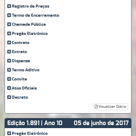
Registro de Preços
Termo de Encerramento
Chamada Pública
Pregão Eletrônico
Contrato
Extrato
Dispensa
Termo Aditivo
Convite
Atos Oficiais
Decreto
Visualizar Diário
Edição 1.891 | Ano 10
05 de junho de 2017
Pregão Eletrônico