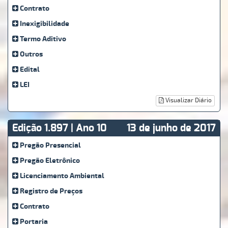
Contrato
Inexigibilidade
Termo Aditivo
Outros
Edital
LEI
Visualizar Diário
Edição 1.897 | Ano 10
13 de junho de 2017
Pregão Presencial
Pregão Eletrônico
Licenciamento Ambiental
Registro de Preços
Contrato
Portaria