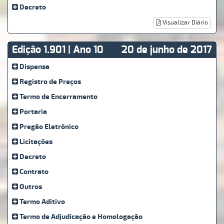
Decreto
Visualizar Diário
Edição 1.901 | Ano 10
20 de junho de 2017
Dispensa
Registro de Preços
Termo de Encerramento
Portaria
Pregão Eletrônico
Licitações
Decreto
Contrato
Outros
Termo Aditivo
Termo de Adjudicação e Homologação