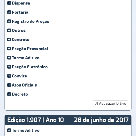
Dispensa
Portaria
Registro de Preços
Outros
Contrato
Pregão Presencial
Termo Aditivo
Pregão Eletrônico
Convite
Atos Oficiais
Decreto
Visualizar Diário
Edição 1.907 | Ano 10
28 de junho de 2017
Termo Aditivo