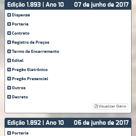
Edição 1.893 | Ano 10
07 de junho de 2017
Dispensa
Portaria
Contrato
Registro de Preços
Termo de Encerramento
Edital
Pregão Eletrônico
Pregão Presencial
Outros
Decreto
Visualizar Diário
Edição 1.892 | Ano 10
06 de junho de 2017
Portaria