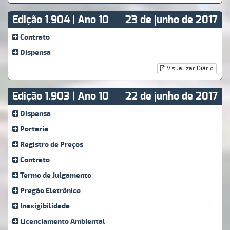
Edição 1.904 | Ano 10
23 de junho de 2017
Contrato
Dispensa
Visualizar Diário
Edição 1.903 | Ano 10
22 de junho de 2017
Dispensa
Portaria
Registro de Preços
Contrato
Termo de Julgamento
Pregão Eletrônico
Inexigibilidade
Licenciamento Ambiental