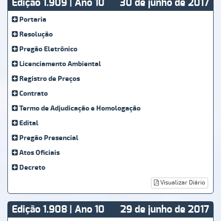
Edição 1.909 | Ano 10
30 de junho de 2017
Portaria
Resolução
Pregão Eletrônico
Licenciamento Ambiental
Registro de Preços
Contrato
Termo de Adjudicação e Homologação
Edital
Pregão Presencial
Atos Oficiais
Decreto
Visualizar Diário
Edição 1.908 | Ano 10
29 de junho de 2017