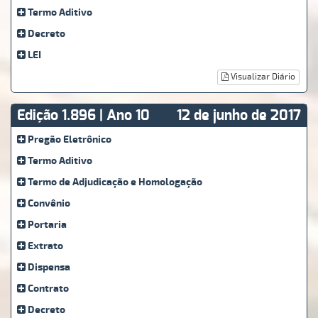
Termo Aditivo
Decreto
LEI
Visualizar Diário
Edição 1.896 | Ano 10
12 de junho de 2017
Pregão Eletrônico
Termo Aditivo
Termo de Adjudicação e Homologação
Convênio
Portaria
Extrato
Dispensa
Contrato
Decreto