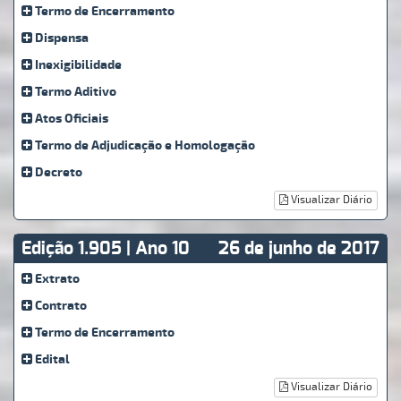
Termo de Encerramento
Dispensa
Inexigibilidade
Termo Aditivo
Atos Oficiais
Termo de Adjudicação e Homologação
Decreto
Visualizar Diário
Edição 1.905 | Ano 10
26 de junho de 2017
Extrato
Contrato
Termo de Encerramento
Edital
Visualizar Diário