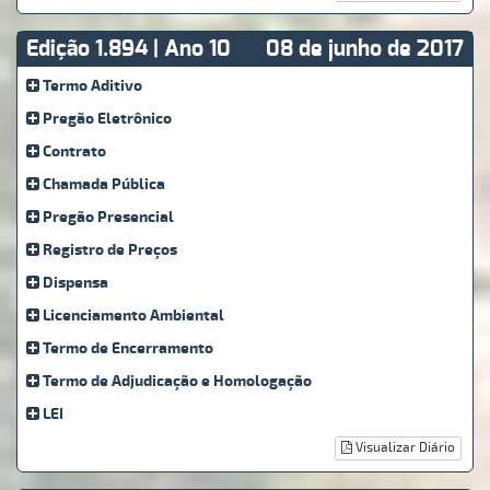
Edição 1.894 | Ano 10
08 de junho de 2017
Termo Aditivo
Pregão Eletrônico
Contrato
Chamada Pública
Pregão Presencial
Registro de Preços
Dispensa
Licenciamento Ambiental
Termo de Encerramento
Termo de Adjudicação e Homologação
LEI
Visualizar Diário