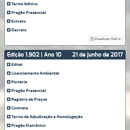
Termo Aditivo
Pregão Presencial
Extrato
Decreto
Visualizar Diário
Edição 1.902 | Ano 10
21 de junho de 2017
Edital
Licenciamento Ambiental
Portaria
Pregão Presencial
Registro de Preços
Contrato
Termo de Adjudicação e Homologação
Pregão Eletrônico