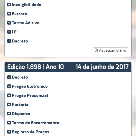
Inexigibilidade
Extrato
Termo Aditivo
LEI
Decreto
Visualizar Diário
Edição 1.898 | Ano 10
14 de junho de 2017
Decreto
Pregão Eletrônico
Pregão Presencial
Portaria
Dispensa
Termo de Encerramento
Registro de Preços